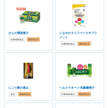
からだ環境青汁
しなやかライフベースサプリ
メント
栄養補助食品
通販限定品
栄養補助食品
通販限定品
にごり酢の恵み
ヘルスマネージ 乳酸菌青汁
食品
通販限定品
栄養補助食品
通販限定品