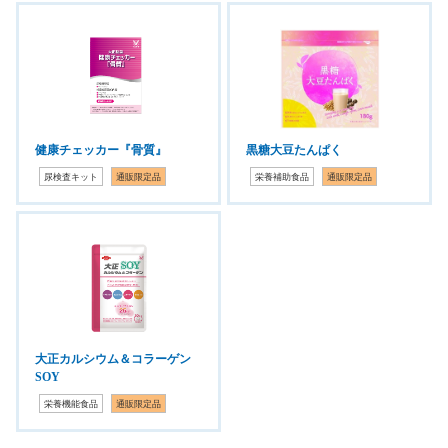
健康チェッカー『骨質』
黒糖大豆たんぱく
尿検査キット
通販限定品
栄養補助食品
通販限定品
大正カルシウム＆コラーゲン
SOY
栄養機能食品
通販限定品