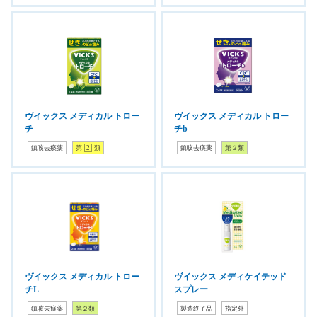
ヴイックス メディカル トロー
ヴイックス メディカル トロー
チ
チb
鎮咳去痰薬
第
2
類
鎮咳去痰薬
第２類
ヴイックス メディカル トロー
ヴイックス メディケイテッド
チL
スプレー
鎮咳去痰薬
第２類
製造終了品
指定外