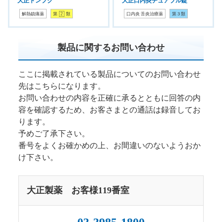
大正トンプク
大正口内炎チュアブル錠
解熱鎮痛薬
第
2
類
口内炎 舌炎治療薬
第３類
製品に関するお問い合わせ
ここに掲載されている製品についてのお問い合わせ
先はこちらになります。
お問い合わせの内容を正確に承るとともに回答の内
容を確認するため、お客さまとの通話は録音してお
ります。
予めご了承下さい。
番号をよくお確かめの上、お間違いのないようおか
け下さい。
大正製薬 お客様119番室