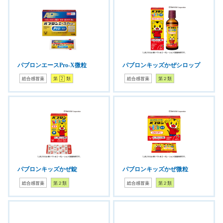
パブロンエースPro-X微粒
パブロンキッズかぜシロップ
総合感冒薬
第
2
類
総合感冒薬
第２類
パブロンキッズかぜ錠
パブロンキッズかぜ微粒
総合感冒薬
第２類
総合感冒薬
第２類